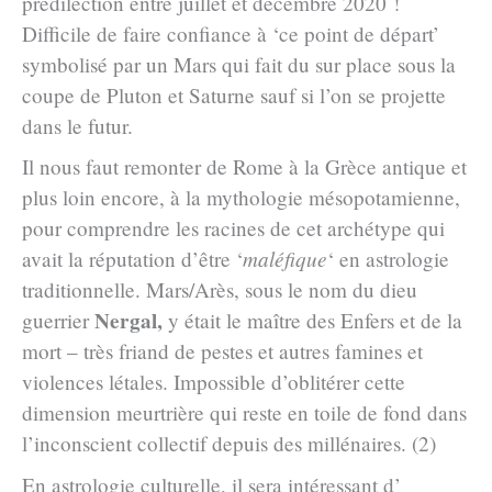
prédilection entre juillet et décembre 2020 !
Difficile de faire confiance à ‘ce point de départ’
symbolisé par un Mars qui fait du sur place sous la
coupe de Pluton et Saturne sauf si l’on se projette
dans le futur.
Il nous faut remonter de Rome à la Grèce antique et
plus loin encore, à la mythologie mésopotamienne,
pour comprendre les racines de cet archétype qui
avait la réputation d’être ‘
maléfique
‘ en astrologie
traditionnelle. Mars/Arès, sous le nom du dieu
Nergal,
guerrier
y était le maître des Enfers et de la
mort – très friand de pestes et autres famines et
violences létales. Impossible d’oblitérer cette
dimension meurtrière qui reste en toile de fond dans
l’inconscient collectif depuis des millénaires. (2)
En astrologie culturelle, il sera intéressant d’