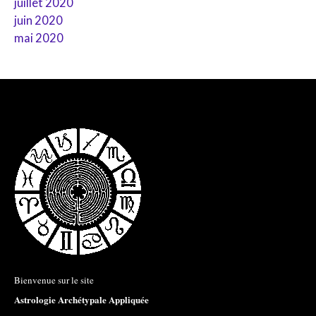
juillet 2020
juin 2020
mai 2020
Bienvenue sur le site
Astrologie Archétypale Appliquée