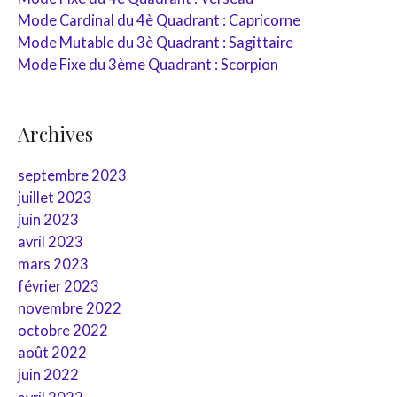
r
Mode Cardinal du 4è Quadrant : Capricorne
:
Mode Mutable du 3è Quadrant : Sagittaire
Mode Fixe du 3ème Quadrant : Scorpion
Archives
septembre 2023
juillet 2023
juin 2023
avril 2023
mars 2023
février 2023
novembre 2022
octobre 2022
août 2022
juin 2022