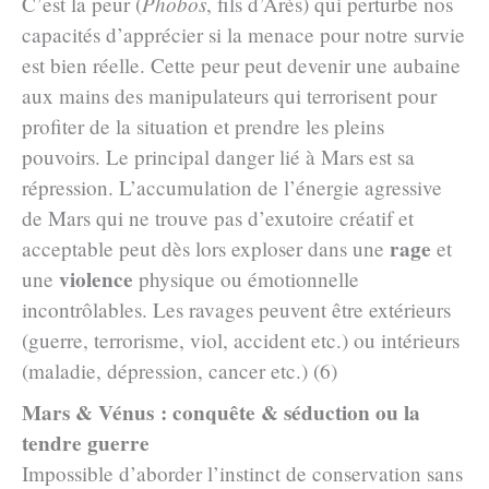
C’est la peur (
Phobos
, fils d’Arès) qui perturbe nos
capacités d’apprécier si la menace pour notre survie
est bien réelle. Cette peur peut devenir une aubaine
aux mains des manipulateurs qui terrorisent pour
profiter de la situation et prendre les pleins
pouvoirs. Le principal danger lié à Mars est sa
répression. L’accumulation de l’énergie agressive
de Mars qui ne trouve pas d’exutoire créatif et
rage
acceptable peut dès lors exploser dans une
et
violence
une
physique ou émotionnelle
incontrôlables. Les ravages peuvent être extérieurs
(guerre, terrorisme, viol, accident etc.) ou intérieurs
(maladie, dépression, cancer etc.) (6)
Mars & Vénus : conquête & séduction ou la
tendre guerre
Impossible d’aborder l’instinct de conservation sans