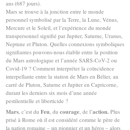
ans (687 jours).
Mars se trouve à la jonction entre le monde
personnel symbolisé par la Terre, la Lune, Vénus,
Mercure et le Soleil, et l’expérience du monde
transpersonnel signifié par Jupiter, Saturne, Uranus,
Neptune et Pluton. Quelles connexions symboliques
signifiantes pouvons-nous établir entre la position
du Mars astrologique et l’année SARS-CoV-2 ou
Covid-19 ? Comment interpréter la coïncidence
interpellante entre la station de Mars en Bélier, au
carré de Pluton, Saturne et Jupiter en Capricorne,
durant les derniers six mois d’une année
pestilentielle et liberticide ?
Mars
Feu
courage
action.
, c’est du
, du
, de l’
Plus
prisé à Rome où il est considéré comme le père de
la nation romaine – un pionnier et un héros – alors