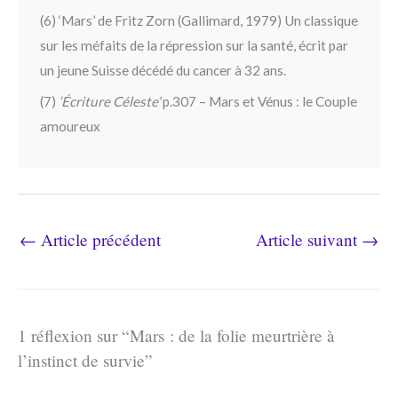
(6) ‘Mars’ de Fritz Zorn (Gallimard, 1979) Un classique
sur les méfaits de la répression sur la santé, écrit par
un jeune Suisse décédé du cancer à 32 ans.
(7)
‘Écriture Céleste’
p.307 – Mars et Vénus : le Couple
amoureux
←
Article précédent
Article suivant
→
1 réflexion sur “Mars : de la folie meurtrière à
l’instinct de survie”