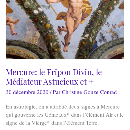
Mercure: le Fripon Divin, le
Médiateur Astucieux et +
30 décembre 2020
/ Par
Christine Gonze Conrad
En astrologie, on a attribué deux signes à Mercure
qui gouverne les Gémeaux* dans l’élément Air et le
signe de la Vierge* dans l’élément Terre.