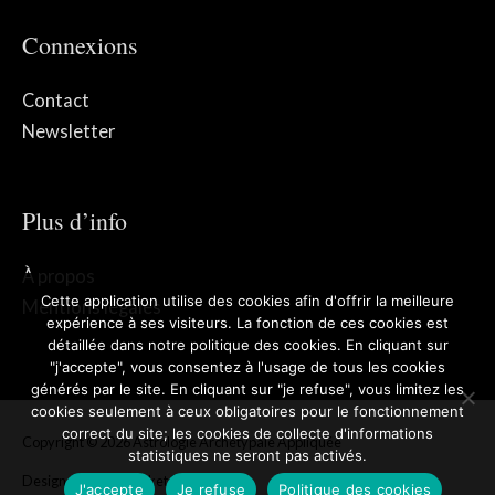
Connexions
Contact
Newsletter
Plus d’info
À propos
Cette application utilise des cookies afin d'offrir la meilleure
Mentions légales
expérience à ses visiteurs. La fonction de ces cookies est
détaillée dans notre politique des cookies. En cliquant sur
"j'accepte", vous consentez à l'usage de tous les cookies
générés par le site. En cliquant sur "je refuse", vous limitez les
cookies seulement à ceux obligatoires pour le fonctionnement
correct du site; les cookies de collecte d'informations
Copyright © 2026
Astrologie Archétypale Appliquée
statistiques ne seront pas activés.
Design par
spacerocket.be
J'accepte
Je refuse
Politique des cookies