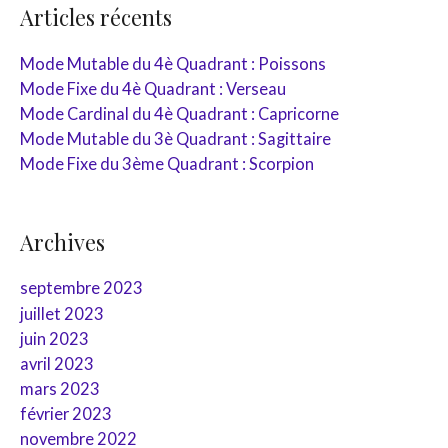
r
Articles récents
c
h
Mode Mutable du 4è Quadrant : Poissons
e
Mode Fixe du 4è Quadrant : Verseau
r
Mode Cardinal du 4è Quadrant : Capricorne
:
Mode Mutable du 3è Quadrant : Sagittaire
Mode Fixe du 3ème Quadrant : Scorpion
Archives
septembre 2023
juillet 2023
juin 2023
avril 2023
mars 2023
février 2023
novembre 2022