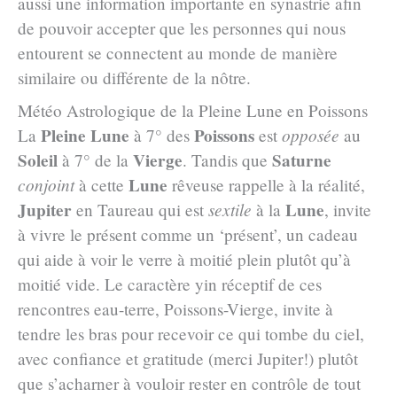
aussi une information importante en synastrie afin
de pouvoir accepter que les personnes qui nous
entourent se connectent au monde de manière
similaire ou différente de la nôtre.
Météo Astrologique de la Pleine Lune en Poissons
Pleine Lune
Poissons
La
à 7° des
est
opposée
au
Soleil
Vierge
Saturne
à 7° de la
. Tandis que
Lune
conjoint
à cette
rêveuse rappelle à la réalité,
Jupiter
Lune
en Taureau qui est
sextile
à la
, invite
à vivre le présent comme un ‘présent’, un cadeau
qui aide à voir le verre à moitié plein plutôt qu’à
moitié vide. Le caractère yin réceptif de ces
rencontres eau-terre, Poissons-Vierge, invite à
tendre les bras pour recevoir ce qui tombe du ciel,
avec confiance et gratitude (merci Jupiter!) plutôt
que s’acharner à vouloir rester en contrôle de tout