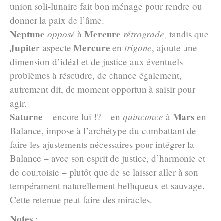
union soli-lunaire fait bon ménage pour rendre ou
donner la paix de l’âme.
Neptune
Mercure
opposé
à
rétrograde
, tandis que
Jupiter
Mercure
aspecte
en
trigone
, ajoute une
dimension d’idéal et de justice aux éventuels
problèmes à résoudre, de chance également,
autrement dit, de moment opportun à saisir pour
agir.
Saturne
Mars
– encore lui !? – en
quinconce
à
en
Balance, impose à l’archétype du combattant de
faire les ajustements nécessaires pour intégrer la
Balance – avec son esprit de justice, d’harmonie et
de courtoisie – plutôt que de se laisser aller à son
tempérament naturellement belliqueux et sauvage.
Cette retenue peut faire des miracles.
Notes :