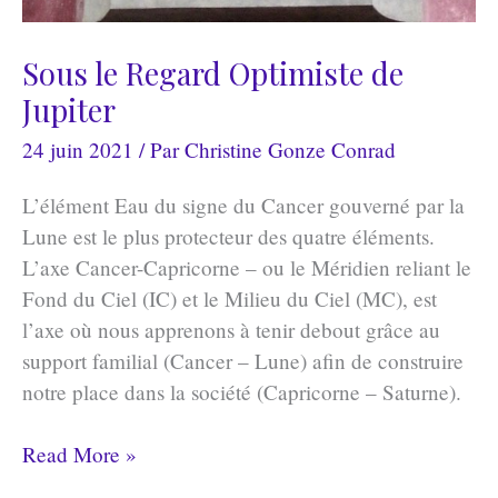
Sous le Regard Optimiste de
Jupiter
24 juin 2021
/ Par
Christine Gonze Conrad
L’élément Eau du signe du Cancer gouverné par la
Lune est le plus protecteur des quatre éléments.
L’axe Cancer-Capricorne – ou le Méridien reliant le
Fond du Ciel (IC) et le Milieu du Ciel (MC), est
l’axe où nous apprenons à tenir debout grâce au
support familial (Cancer – Lune) afin de construire
notre place dans la société (Capricorne – Saturne).
Sous
Read More »
le