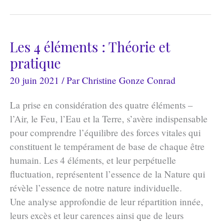
Regard
Optimiste
de
Les 4 éléments : Théorie et
Jupiter
pratique
20 juin 2021
/ Par
Christine Gonze Conrad
La prise en considération des quatre éléments –
l’Air, le Feu, l’Eau et la Terre, s’avère indispensable
pour comprendre l’équilibre des forces vitales qui
constituent le tempérament de base de chaque être
humain. Les 4 éléments, et leur perpétuelle
fluctuation, représentent l’essence de la Nature qui
révèle l’essence de notre nature individuelle.
Une analyse approfondie de leur répartition innée,
leurs excès et leur carences ainsi que de leurs